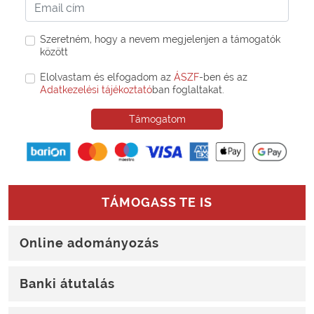
Szeretném, hogy a nevem megjelenjen a támogatók
között
Elolvastam és elfogadom az
ÁSZF
-ben és az
Adatkezelési tájékoztató
ban foglaltakat.
Támogatom
TÁMOGASS TE IS
Online adományozás
Banki átutalás