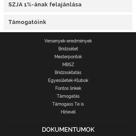
SZJA 1%-ának felajánlása
Támogatóink
Versenyek-eredmények
Bridzsélet
Mesterpontok
MBSZ
Bridzsoktatás
Egyesületek-Klubok
Fontos linkek
Támogatás
Támogass Te is
Hírlevél
DOKUMENTUMOK