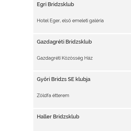
Egri Bridzsklub
Hotel Eger, első emeleti galéria
Gazdagréti Bridzsklub
Gazdagréti Közösség Ház
Győri Bridzs SE klubja
Zöldfa étterem
Haller Bridzsklub