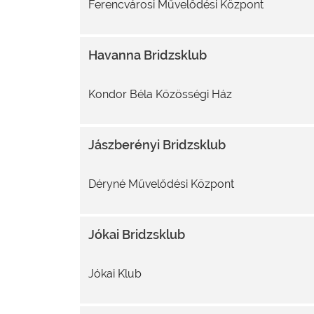
Ferencvárosi Művelődési Központ
Havanna Bridzsklub
Kondor Béla Közösségi Ház
Jászberényi Bridzsklub
Déryné Művelődési Központ
Jókai Bridzsklub
Jókai Klub