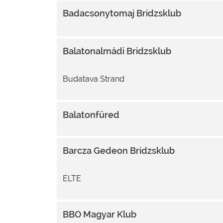
Badacsonytomaj Bridzsklub
Balatonalmádi Bridzsklub
Budatava Strand
Balatonfüred
Barcza Gedeon Bridzsklub
ELTE
BBO Magyar Klub