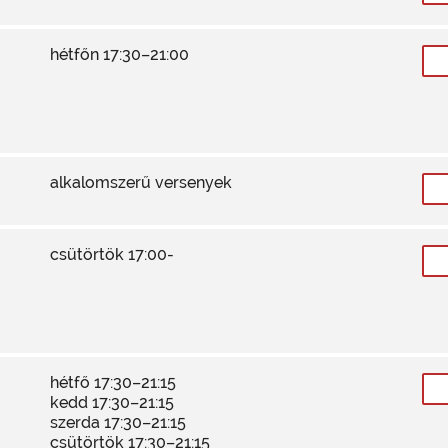
hétfőn 17:30–21:00
alkalomszerű versenyek
csütörtök 17:00-
hétfő 17:30–21:15
kedd 17:30–21:15
szerda 17:30–21:15
csütörtök 17:30–21:15