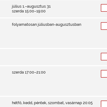
július 1.–augusztus 31
szerda 15:00–19:00
folyamatosan júliusban-augusztusban
szerda 17:00–21:00
hétfő, kedd, péntek, szombat, vasárnap 20:05