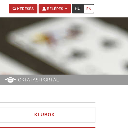
HU
EN
KERESÉS
BELÉPÉS
OKTATÁSI PORTÁL
KLUBOK