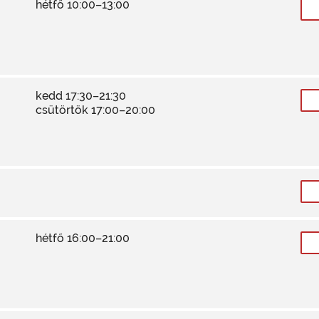
hétfő 10:00–13:00
kedd 17:30–21:30
csütörtök 17:00–20:00
hétfő 16:00–21:00