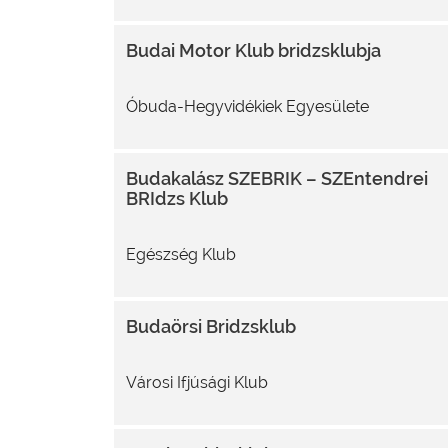
Budai Motor Klub bridzsklubja
Óbuda-Hegyvidékiek Egyesülete
Budakalász SZEBRIK – SZEntendrei
BRIdzs Klub
Egészség Klub
Budaörsi Bridzsklub
Városi Ifjúsági Klub