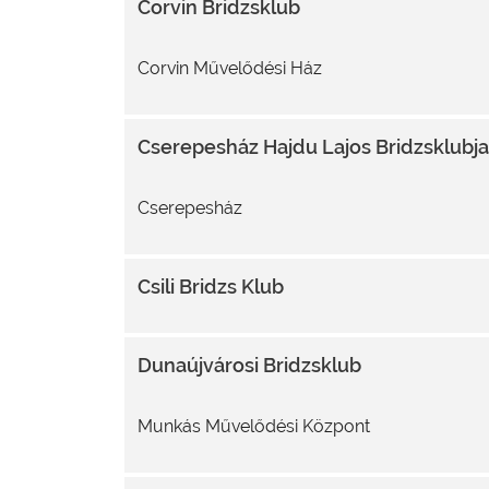
Corvin Bridzsklub
Corvin Művelődési Ház
Cserepesház Hajdu Lajos Bridzsklubja
Cserepesház
Csili Bridzs Klub
Dunaújvárosi Bridzsklub
Munkás Művelődési Központ