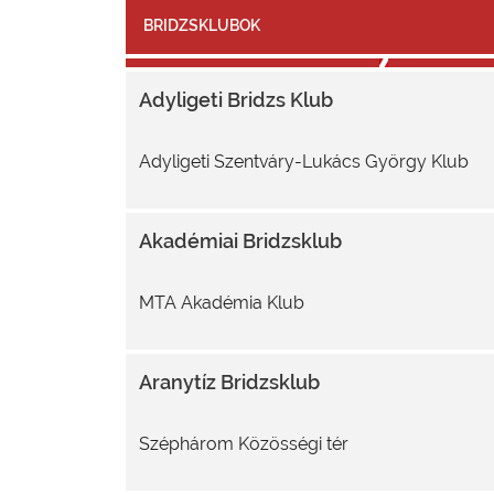
BRIDZSKLUBOK
Adyligeti Bridzs Klub
Adyligeti Szentváry-Lukács György Klub
Akadémiai Bridzsklub
MTA Akadémia Klub
Aranytíz Bridzsklub
Széphárom Közösségi tér