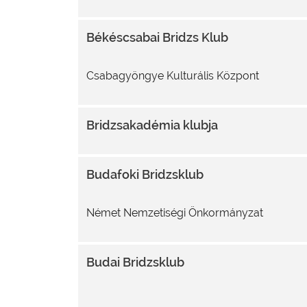
Békéscsabai Bridzs Klub
Csabagyöngye Kulturális Központ
Bridzsakadémia klubja
Budafoki Bridzsklub
Német Nemzetiségi Önkormányzat
Budai Bridzsklub