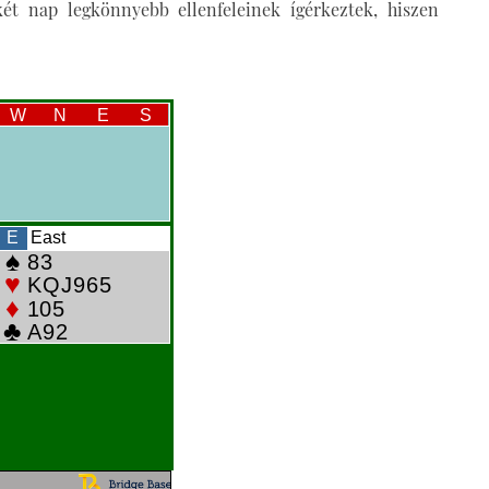
két nap legkönnyebb ellenfeleinek ígérkeztek, hiszen