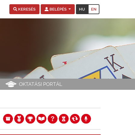
HU
EN
KERESÉS
BELÉPÉS
OKTATÁSI PORTÁL