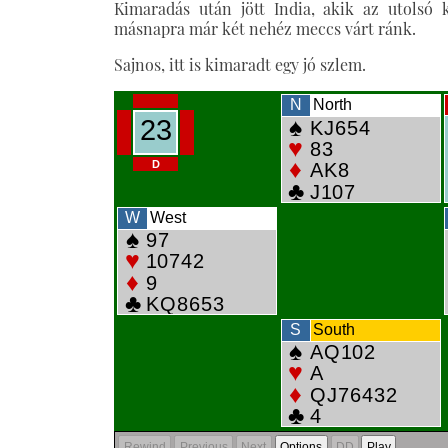
Kimaradás után jött India, akik az utolsó 
másnapra már két nehéz meccs várt ránk.
Sajnos, itt is kimaradt egy jó szlem.