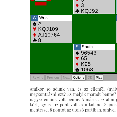
Amikor 10 adunk van, és az ellenfél (nyi
megkontrázni ezt? És melyik maradt benne?
nagyszlemünk volt benne. A másik asztalon jó
kőrt, így is –12 pont volt ez a kaland. Sajn
mentéssel 8 pontot az utolsó partiban, amivel 