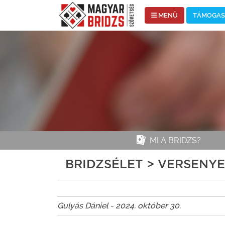
MENÜ
TÁMOGASS
MI A BRIDZS?
BRIDZSÉLET > VERSENY
Gulyás Dániel - 2024. október 30.