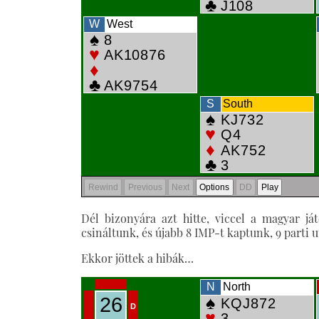
Dél bizonyára azt hitte, viccel a magyar já
csináltunk, és újabb 8 IMP-t kaptunk, 9 parti 
Ekkor jöttek a hibák…