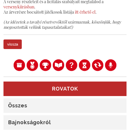
A verseny részleteit és a licitálás szabályait megtalálod a
versenykiírásban
.
Az árverésre bocsátott játékosok listája
itt érhető el
.
(Az idézetek a tavalyi résztvevőktől származnak, köszönjük, hogy
megosztották velünk tapasztalataikat!)
vissza
ROVATOK
Összes
Bajnokságokról