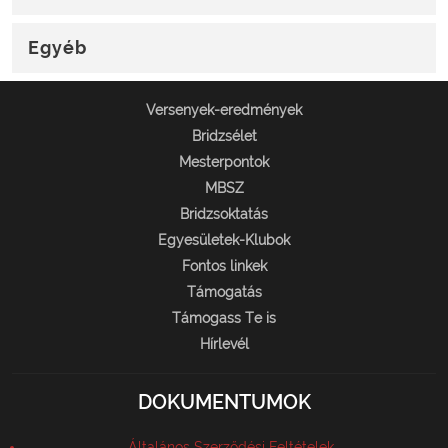
Egyéb
Versenyek-eredmények
Bridzsélet
Mesterpontok
MBSZ
Bridzsoktatás
Egyesületek-Klubok
Fontos linkek
Támogatás
Támogass Te is
Hírlevél
DOKUMENTUMOK
Általános Szerződési Feltételek