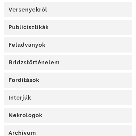
Versenyekről
Publicisztikák
Feladványok
Bridzstörténelem
Fordítások
Interjúk
Nekrológok
Archívum