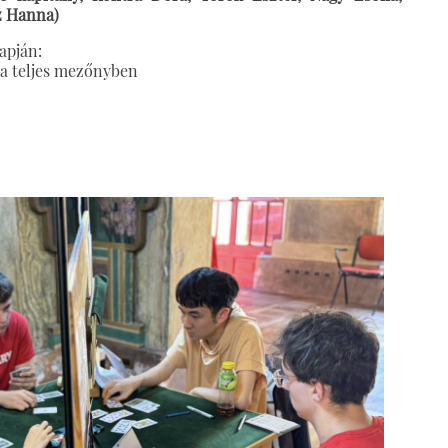
z Hanna)
apján:
b a teljes mezőnyben