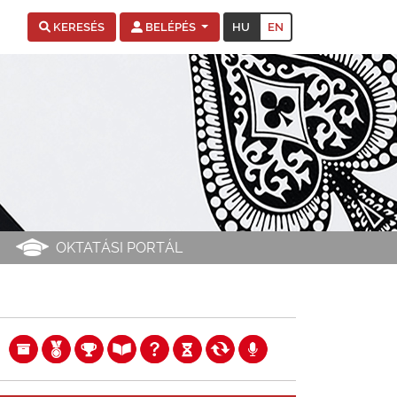
HU
EN
KERESÉS
BELÉPÉS
OKTATÁSI PORTÁL