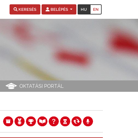
HU
EN
KERESÉS
BELÉPÉS
OKTATÁSI PORTÁL