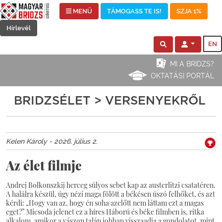
MENÜ
TÁMOGASS TE IS!
SZJA 1%
Hírlevél
EN
MI A BRIDZS?
OKTATÁSI PORTÁL
BRIDZSÉLET > VERSENYEKRŐL
Kelen Károly - 2026. július 2.
Az élet filmje
Andrej Bolkonszkij herceg súlyos sebet kap az austerlitzi csatatéren.
A halálra készül, úgy nézi maga fölött a békésen úszó felhőket, és azt
kérdi: „Hogy van az, hogy én soha azelőtt nem láttam ezt a magas
eget?” Micsoda jelenet ez a híres Háború és béke filmben is, ritka
alkalom, amikor a vászon talán jobban visszaadja a gondolatot, mint