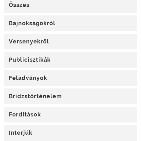
Összes
Bajnokságokról
Versenyekről
Publicisztikák
Feladványok
Bridzstörténelem
Fordítások
Interjúk