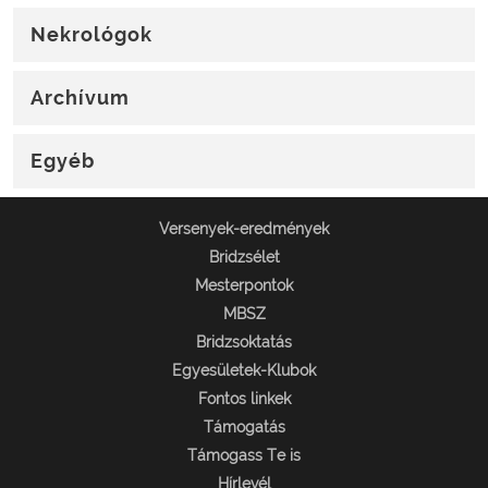
Nekrológok
Archívum
Egyéb
Versenyek-eredmények
Bridzsélet
Mesterpontok
MBSZ
Bridzsoktatás
Egyesületek-Klubok
Fontos linkek
Támogatás
Támogass Te is
Hírlevél