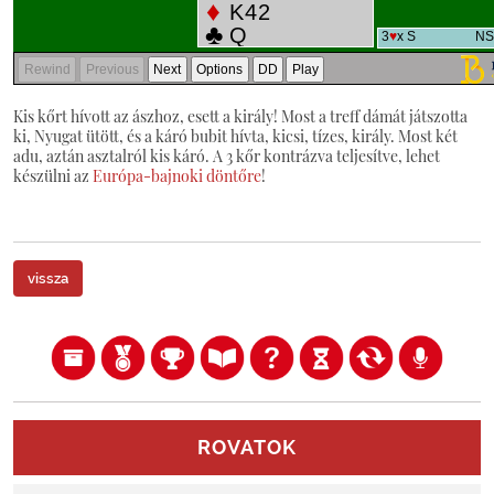
Kis kőrt hívott az ászhoz, esett a király! Most a treff dámát játszotta
ki, Nyugat ütött, és a káró bubit hívta, kicsi, tízes, király. Most két
adu, aztán asztalról kis káró. A 3 kőr kontrázva teljesítve, lehet
készülni az
Európa-bajnoki döntőre
!
vissza
ROVATOK