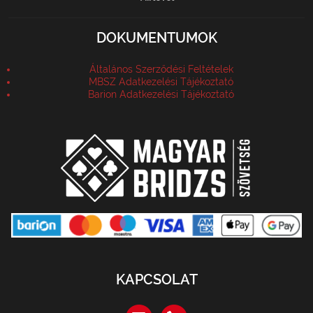
DOKUMENTUMOK
Általános Szerződési Feltételek
MBSZ Adatkezelési Tájékoztató
Barion Adatkezelési Tájékoztató
KAPCSOLAT