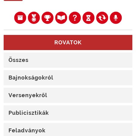
ROVATOK
Összes
Bajnokságokról
Versenyekről
Publicisztikák
Feladványok