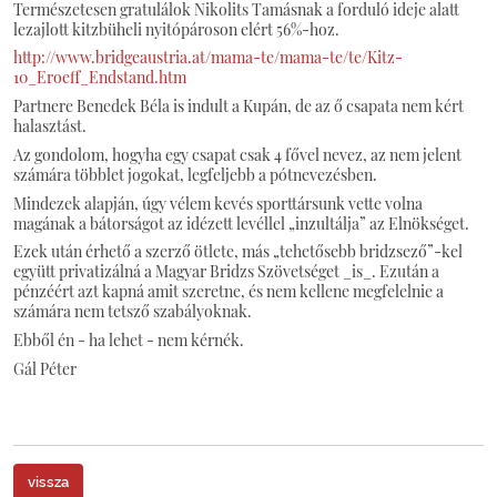
Természetesen gratulálok Nikolits Tamásnak a forduló ideje alatt
lezajlott kitzbüheli nyitópároson elért 56%-hoz.
http://www.bridgeaustria.at/mama-te/mama-te/te/Kitz-
10_Eroeff_Endstand.htm
Partnere Benedek Béla is indult a Kupán, de az ő csapata nem kért
halasztást.
Az gondolom, hogyha egy csapat csak 4 fővel nevez, az nem jelent
számára többlet jogokat, legfeljebb a pótnevezésben.
Mindezek alapján, úgy vélem kevés sporttársunk vette volna
magának a bátorságot az idézett levéllel „inzultálja” az Elnökséget.
Ezek után érhető a szerző ötlete, más „tehetősebb bridzsező”-kel
együtt privatizálná a Magyar Bridzs Szövetséget _is_. Ezután a
pénzéért azt kapná amit szeretne, és nem kellene megfelelnie a
számára nem tetsző szabályoknak.
Ebből én - ha lehet - nem kérnék.
Gál Péter
vissza