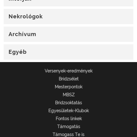
Nekrológok
Archívum
Egyéb
Versenyek-eredmények
Bridzsélet
Mesterpontok
MBSZ
Bridzsoktatás
Egyesületek-Klubok
Fontos linkek
Támogatás
Támogass Te is