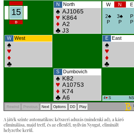
A játék szinte automatikus: kétszeri aduzás (mindenki ad), a káró
eliminálása, majd treff, és az ellenfél, nyilván Nyugat, eliminált
helyzetbe kerül.