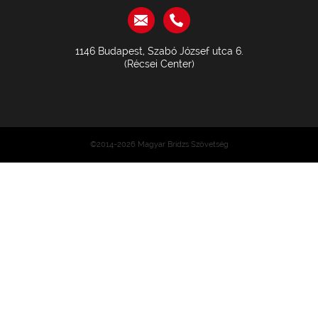
1146 Budapest, Szabó József utca 6.
(Récsei Center)
©2014-2026 Magyar Bridzs Szövetség