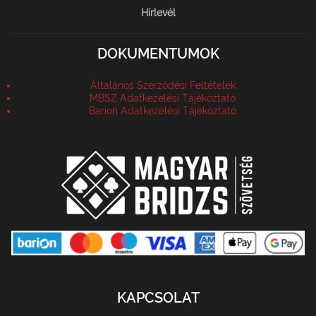
Hírlevél
DOKUMENTUMOK
Általános Szerződési Feltételek
MBSZ Adatkezelési Tájékoztató
Barion Adatkezelési Tájékoztató
KAPCSOLAT