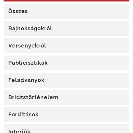
Összes
Bajnokságokról
Versenyekről
Publicisztikák
Feladványok
Bridzstörténelem
Fordítások
Interjúk