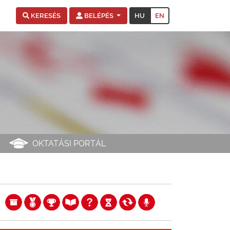
HU
EN
KERESÉS
BELÉPÉS
OKTATÁSI PORTÁL