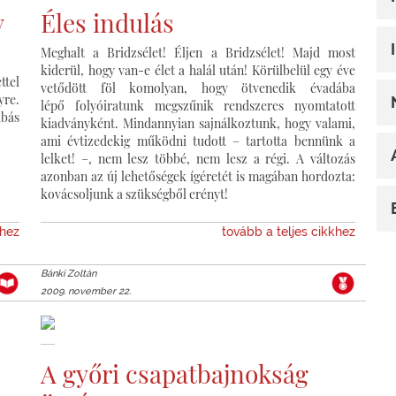
y
Éles indulás
Meghalt a Bridzsélet! Éljen a Bridzsélet! Majd most
kiderül, hogy van-e élet a halál után! Körülbelül egy éve
ttel
vetődött föl komolyan, hogy ötvenedik évadába
yre.
lépő folyóiratunk megszűnik rendszeres nyomtatott
abás
kiadványként. Mindannyian sajnálkoztunk, hogy valami,
ami évtizedekig működni tudott – tartotta bennünk a
lelket! –, nem lesz többé, nem lesz a régi. A változás
azonban az új lehetőségek ígéretét is magában hordozta:
kovácsoljunk a szükségből erényt!
khez
tovább a teljes cikkhez
Bánki Zoltán
2009. november 22.
A győri csapatbajnokság