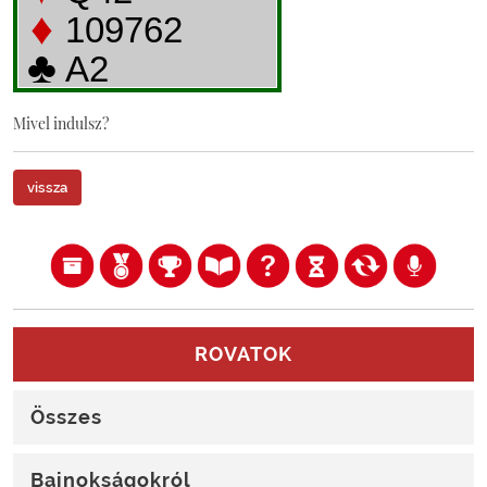
Mivel indulsz?
vissza
ROVATOK
Összes
Bajnokságokról