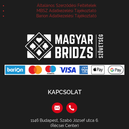
Általános Szerződési Feltételek
MBSZ Adatkezelési Tájékoztató
Barion Adatkezelési Tájékoztató
KAPCSOLAT
1146 Budapest, Szabó József utca 6.
(Récsei Center)