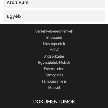
Archívum
Egyéb
Versenyek-eredmények
Bridzsélet
Mesterpontok
MBSZ
Bridzsoktatás
Egyesületek-Klubok
Fontos linkek
Támogatás
Támogass Te is
Hírlevél
DOKUMENTUMOK