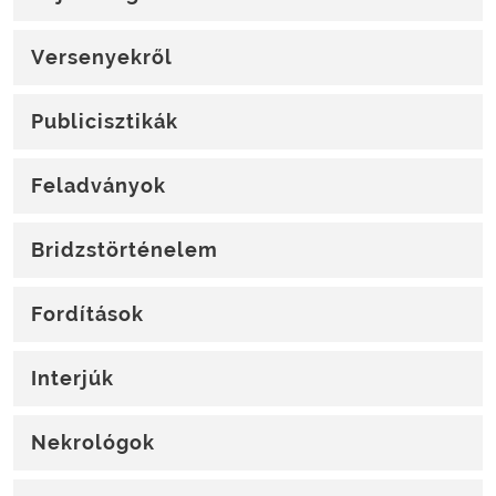
Versenyekről
Publicisztikák
Feladványok
Bridzstörténelem
Fordítások
Interjúk
Nekrológok