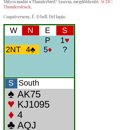
Milyen madár a Thunderbird? Asszem, megdöbbentő.
ACDC:
Thunderstruck.
Csapatverseny, É–D bell. Dél lapja: