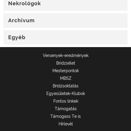
Nekrológok
Archívum
Egyéb
Versenyek-eredmények
Bridzsélet
Mesterpontok
MBSZ
Bridzsoktatás
Egyesületek-Klubok
Fontos linkek
Támogatás
Támogass Te is
Hírlevél