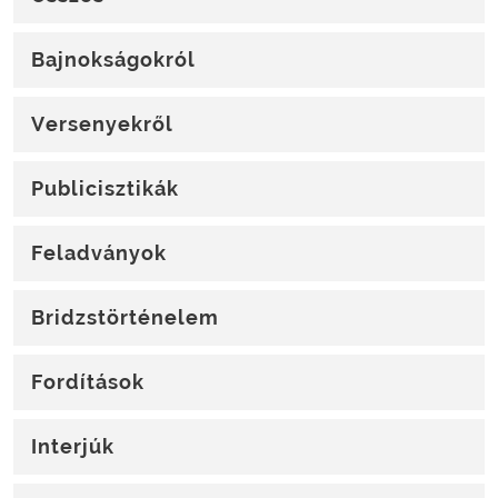
Bajnokságokról
Versenyekről
Publicisztikák
Feladványok
Bridzstörténelem
Fordítások
Interjúk