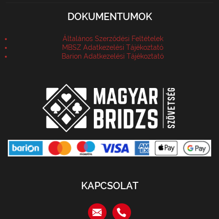
DOKUMENTUMOK
Általános Szerződési Feltételek
MBSZ Adatkezelési Tájékoztató
Barion Adatkezelési Tájékoztató
KAPCSOLAT