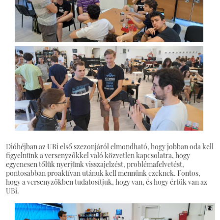
Dióhéjban az UBi első szezonjáról elmondható, hogy jobban oda kell
figyelnünk a versenyzőkkel való közvetlen kapcsolatra, hogy
egyenesen tőlük nyerjünk visszajelzést, problémafelvetést,
pontosabban proaktívan utánuk kell mennünk ezeknek. Fontos,
hogy a versenyzőkben tudatosítjuk, hogy van, és hogy értük van az
UBi.