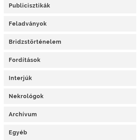
Publicisztikák
Feladványok
Bridzstörténelem
Fordítások
Interjúk
Nekrológok
Archívum
Egyéb