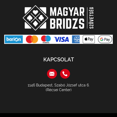
KAPCSOLAT
1146 Budapest, Szabó József utca 6.
(Récsei Center)