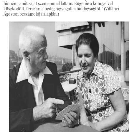
hinném, amit saját szememmel láttam: Eugenie a könnyeivel
küszködött, férje arca pedig ragyogott a boldogságtól.” (Villányi
Ágoston beszámolója alapján.)