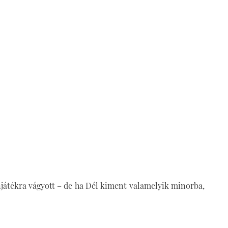
njátékra vágyott – de ha Dél kiment valamelyik minorba,