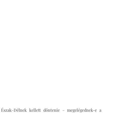
 Észak–Délnek kellett döntenie – megelégednek-e a