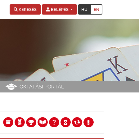
HU
EN
KERESÉS
BELÉPÉS
OKTATÁSI PORTÁL