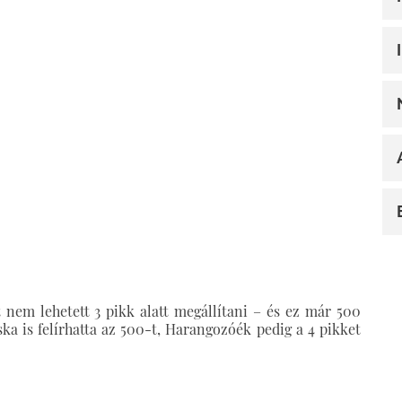
t nem lehetett 3 pikk alatt megállítani – és ez már 500
ka is felírhatta az 500-t, Harangozóék pedig a 4 pikket