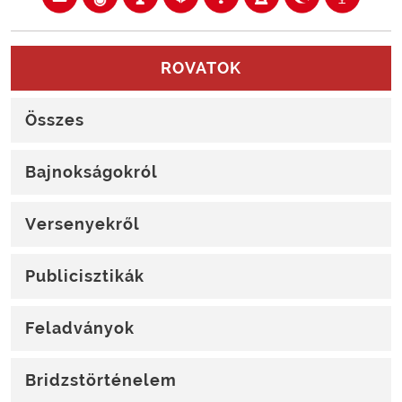
ROVATOK
Összes
Bajnokságokról
Versenyekről
Publicisztikák
Feladványok
Bridzstörténelem