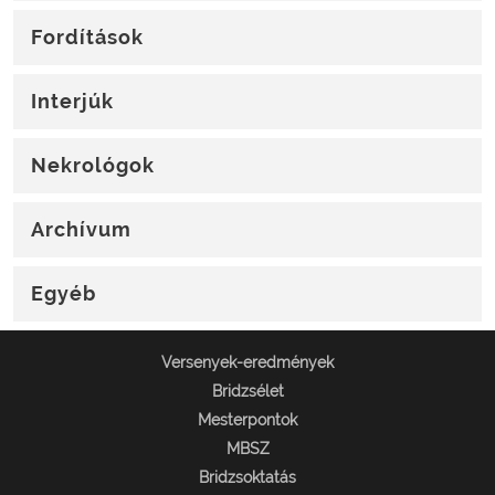
Fordítások
Interjúk
Nekrológok
Archívum
Egyéb
Versenyek-eredmények
Bridzsélet
Mesterpontok
MBSZ
Bridzsoktatás