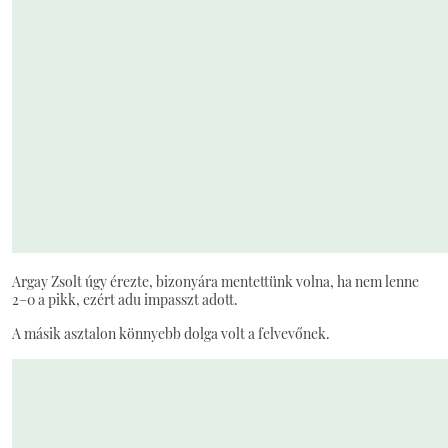
Argay Zsolt úgy érezte, bizonyára mentettünk volna, ha nem lenne
2–0 a pikk, ezért adu impasszt adott.
A másik asztalon könnyebb dolga volt a felvevőnek.