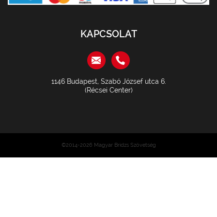
KAPCSOLAT
1146 Budapest, Szabó József utca 6.
(Récsei Center)
©2014-2026 Magyar Bridzs Szövetség