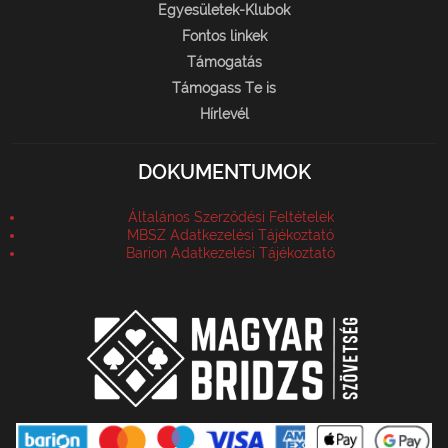
Egyesületek-Klubok
Fontos linkek
Támogatás
Támogass Te is
Hírlevél
DOKUMENTUMOK
Általános Szerződési Feltételek
MBSZ Adatkezelési Tájékoztató
Barion Adatkezelési Tájékoztató