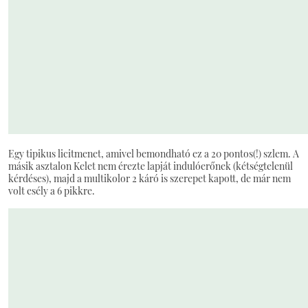
Egy tipikus licitmenet, amivel bemondható ez a 20 pontos(!) szlem. A
másik asztalon Kelet nem érezte lapját indulóerőnek (kétségtelenül
kérdéses), majd a multikolor 2 káró is szerepet kapott, de már nem
volt esély a 6 pikkre.