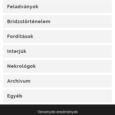
Feladványok
Bridzstörténelem
Fordítások
Interjúk
Nekrológok
Archívum
Egyéb
Versenyek-eredmények