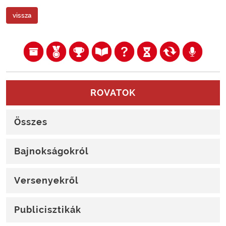
vissza
ROVATOK
Összes
Bajnokságokról
Versenyekről
Publicisztikák