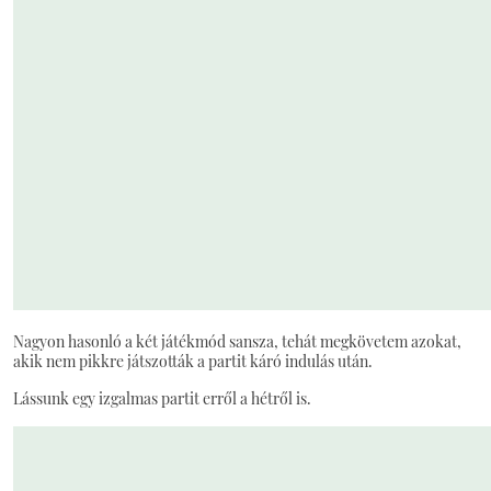
Nagyon hasonló a két játékmód sansza, tehát megkövetem azokat,
akik nem pikkre játszották a partit káró indulás után.
Lássunk egy izgalmas partit erről a hétről is.