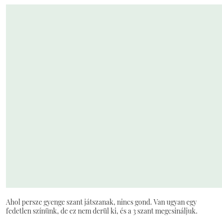
Ahol persze gyenge szant játszanak, nincs gond. Van ugyan egy
fedetlen színünk, de ez nem derül ki, és a 3 szant megcsináljuk.