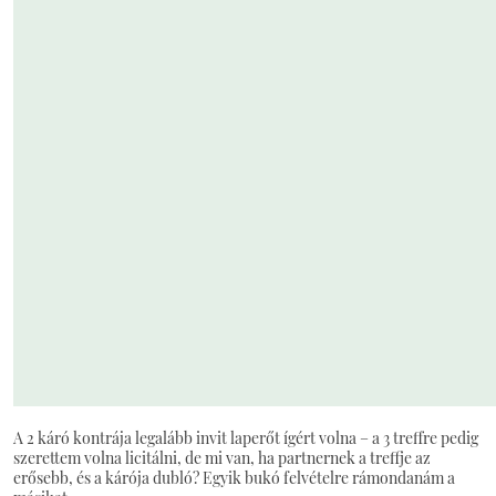
A 2 káró kontrája legalább invit laperőt ígért volna – a 3 treffre pedig
szerettem volna licitálni, de mi van, ha partnernek a treffje az
erősebb, és a kárója dubló? Egyik bukó felvételre rámondanám a