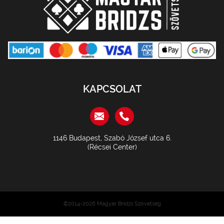
KAPCSOLAT
1146 Budapest, Szabó József utca 6.
(Récsei Center)
©2014-2026 Magyar Bridzs Szövetség