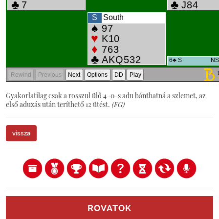
Gyakorlatilag csak a rosszul ülő 4–0-s adu bánthatná a szlemet, az
első aduzás után teríthető 12 ütést.
(FG)
vissza
ROVATOK