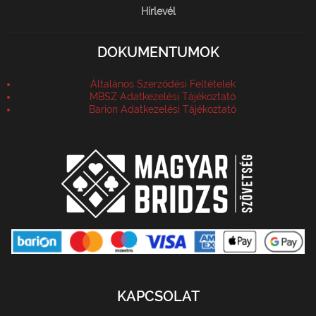
Hírlevél
DOKUMENTUMOK
Általános Szerződési Feltételek
MBSZ Adatkezelési Tájékoztató
Barion Adatkezelési Tájékoztató
KAPCSOLAT