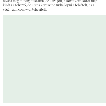
hívása még mindig buktatna, de káró jött, a következő kárót még
kiadta a felvevő, de utána keresztbe tudta lopni a felvételt, és a
végén adu coup-val teljesített.