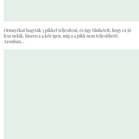
Ormayékat hagyták 3 pikket teljesíteni, és úgy tűnhetett, hogy ez jó
lesz nekik, hiszen a 4 kőr igen, míg a 4 pikk nem teljesíthető.
Azonban…