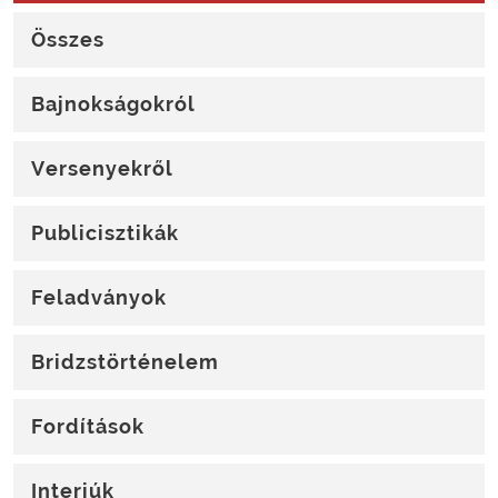
Összes
Bajnokságokról
Versenyekről
Publicisztikák
Feladványok
Bridzstörténelem
Fordítások
Interjúk