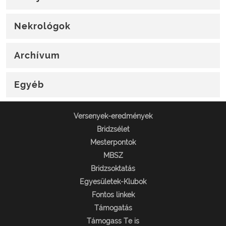
Nekrológok
Archívum
Egyéb
Versenyek-eredmények
Bridzsélet
Mesterpontok
MBSZ
Bridzsoktatás
Egyesületek-Klubok
Fontos linkek
Támogatás
Támogass Te is