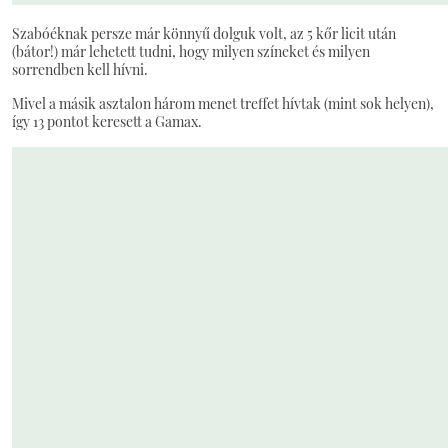
Szabóéknak persze már könnyű dolguk volt, az 5 kőr licit után
(bátor!) már lehetett tudni, hogy milyen színeket és milyen
sorrendben kell hívni.
Mivel a másik asztalon három menet treffet hívtak (mint sok helyen),
így 13 pontot keresett a Gamax.