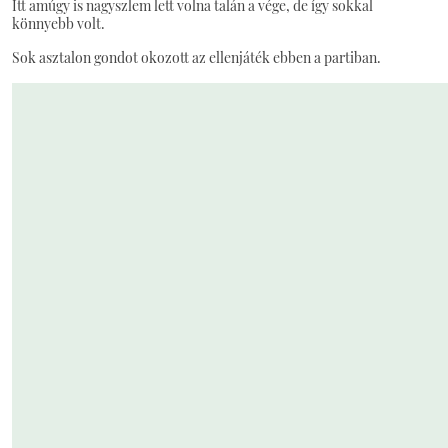
Itt amúgy is nagyszlem lett volna talán a vége, de így sokkal
könnyebb volt.
Sok asztalon gondot okozott az ellenjáték ebben a partiban.