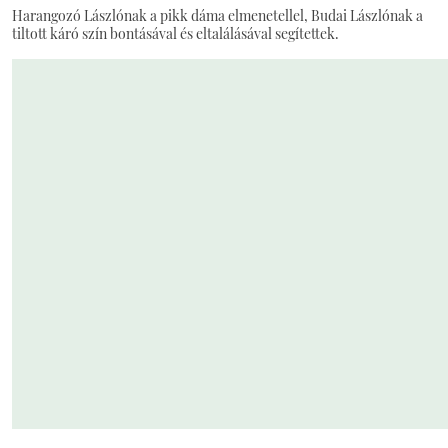
Harangozó Lászlónak a pikk dáma elmenetellel, Budai Lászlónak a
tiltott káró szín bontásával és eltalálásával segítettek.