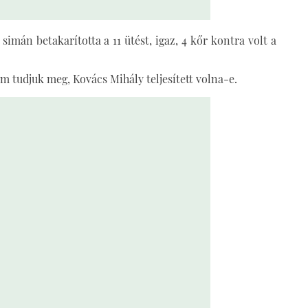
imán betakarította a 11 ütést, igaz, 4 kőr kontra volt a
m tudjuk meg, Kovács Mihály teljesített volna-e.