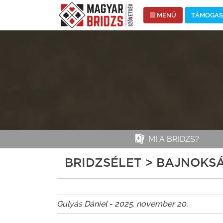
MENÜ
TÁMOGASS
MI A BRIDZS?
BRIDZSÉLET > BAJNOK
Gulyás Dániel - 2025. november 20.