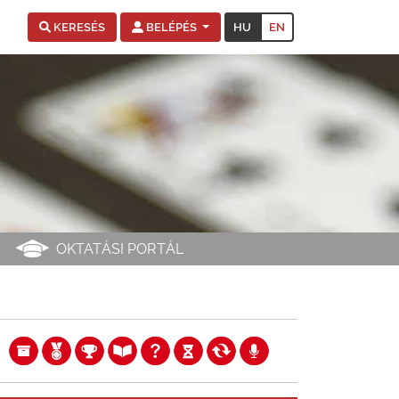
HU
EN
KERESÉS
BELÉPÉS
OKTATÁSI PORTÁL