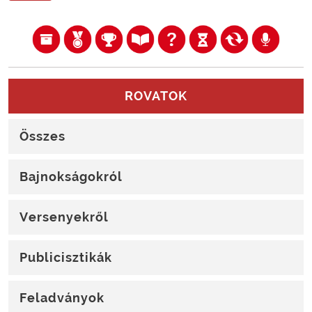
ROVATOK
Összes
Bajnokságokról
Versenyekről
Publicisztikák
Feladványok