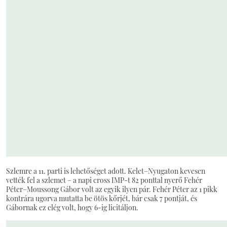
Szlemre a 11. parti is lehetőséget adott. Kelet–Nyugaton kevesen
vették fel a szlemet – a napi cross IMP-t 82 ponttal nyerő Fehér
Péter–Moussong Gábor volt az egyik ilyen pár. Fehér Péter az 1 pikk
kontrára ugorva mutatta be ötös kőrjét, bár csak 7 pontját, és
Gábornak ez elég volt, hogy 6-ig licitáljon.