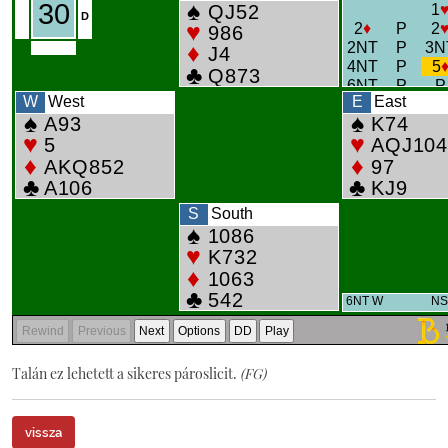
Talán ez lehetett a sikeres pároslicit.
(FG)
vissza