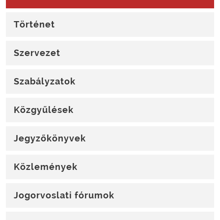
Történet
Szervezet
Szabályzatok
Közgyűlések
Jegyzőkönyvek
Közlemények
Jogorvoslati fórumok