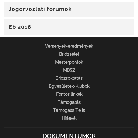
Jogorvoslati fórumok
Eb 2016
Versenyek-eredmények
Bridzsélet
Mesterpontok
MBSZ
Bridzsoktatás
Egyesületek-Klubok
Fontos linkek
Támogatás
Támogass Te is
Hírlevél
DOKUMENTUMOK