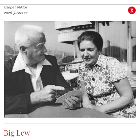
Csepeli Miklós
2026. június 22.
Big Lew