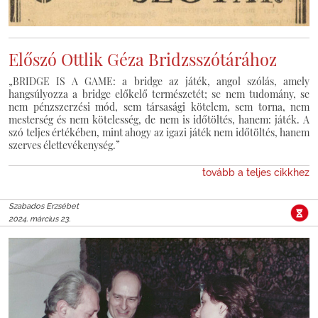
Előszó Ottlik Géza Bridzsszótárához
„BRIDGE IS A GAME: a bridge az játék, angol szólás, amely
hangsúlyozza a bridge előkelő természetét; se nem tudomány, se
nem pénzszerzési mód, sem társasági kötelem, sem torna, nem
mesterség és nem kötelesség, de nem is időtöltés, hanem: játék. A
szó teljes értékében, mint ahogy az igazi játék nem időtöltés, hanem
szerves élettevékenység.”
tovább a teljes cikkhez
Szabados Erzsébet
2024. március 23.