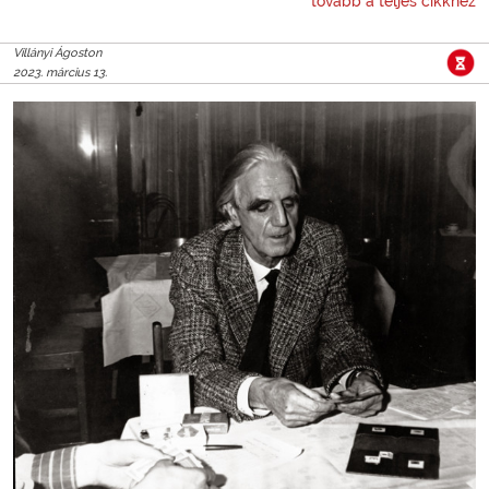
tovább a teljes cikkhez
Villányi Ágoston
2023. március 13.