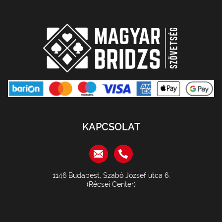
KAPCSOLAT
1146 Budapest, Szabó József utca 6.
(Récsei Center)