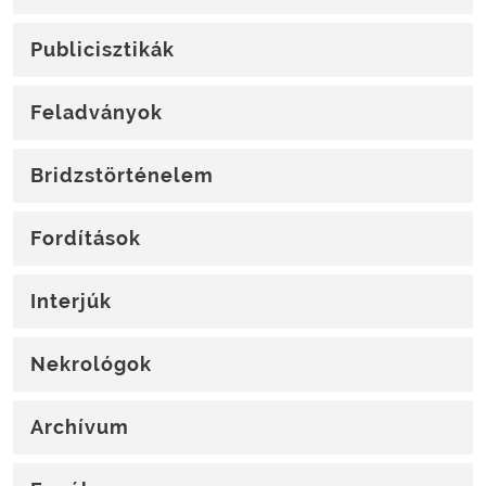
Publicisztikák
Feladványok
Bridzstörténelem
Fordítások
Interjúk
Nekrológok
Archívum